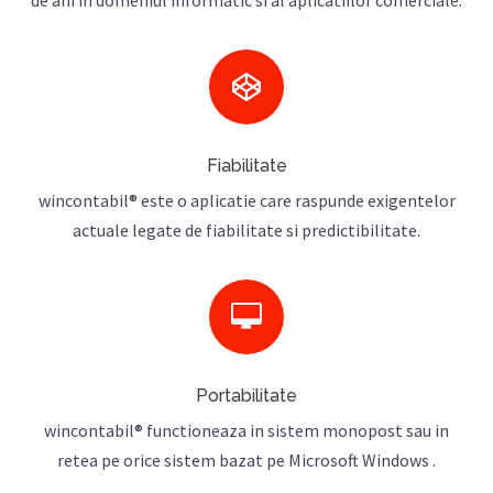
de ani in domeniul informatic si al aplicatiilor comerciale.
Fiabilitate
wincontabil® este o aplicatie care raspunde exigentelor
actuale legate de fiabilitate si predictibilitate.
Portabilitate
wincontabil® functioneaza in sistem monopost sau in
retea pe orice sistem bazat pe Microsoft Windows .