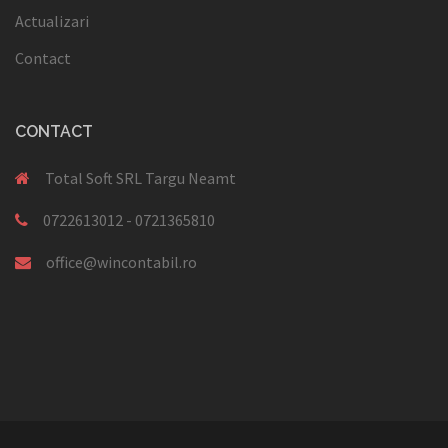
Actualizari
Contact
CONTACT
Total Soft SRL Targu Neamt
0722613012 - 0721365810
office@wincontabil.ro