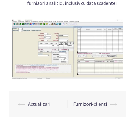
furnizori analitic , inclusiv cu data scadentei.
⟵
Actualizari
Furnizori-clienti
⟶