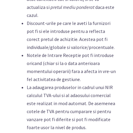
actualiza si
pretul mediu ponderat
daca este
cazul.
Discount-urile pe care le aveti la furnizori
pot fi si ele introduse pentru a reflecta
corect pretul de achizitie. Acestea pot fi
individuale/globale si valorice/procentuale.
Notele de Intrare Receptie pot fi introduse
oricand (chiar si la o data anterioara
momentului operarii) fara a afecta in vre-un
fel activitatea de gestiune.
La adaugarea produselor in cadrul unui NIR
calculul TVA-ului si al adaosului comercial
este realizat in mod automat. De asemenea
cotele de TVA pentru cumparare si pentru
vanzare pot fi diferite si pot fi modificate
foarte usor la nivel de produs.