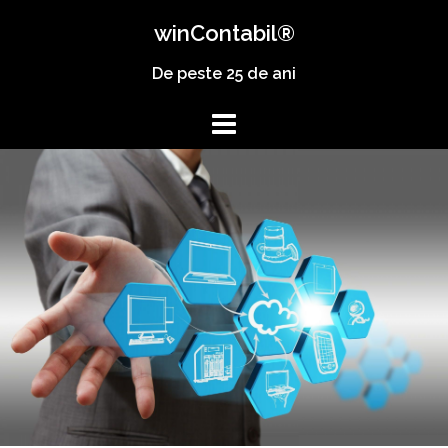
winContabil®
De peste 25 de ani