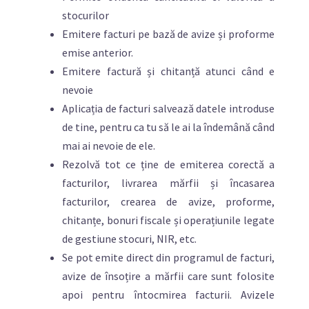
stocurilor
Emitere facturi pe bază de avize și proforme
emise anterior.
Emitere factură și chitanță atunci când e
nevoie
Aplicația de facturi salvează datele introduse
de tine, pentru ca tu să le ai la îndemână când
mai ai nevoie de ele.
Rezolvă tot ce ține de emiterea corectă a
facturilor, livrarea mărfii și încasarea
facturilor, crearea de avize, proforme,
chitanțe, bonuri fiscale și operațiunile legate
de gestiune stocuri, NIR, etc.
Se pot emite direct din programul de facturi,
avize de însoțire a mărfii care sunt folosite
apoi pentru întocmirea facturii. Avizele