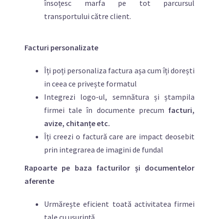
însoțesc marfa pe tot parcursul
transportului către client.
Facturi personalizate
Îți poți personaliza factura așa cum îți dorești
in ceea ce privește formatul
Integrezi logo-ul, semnătura și ștampila
firmei tale în documente precum
facturi,
avize, chitanțe etc.
Îți creezi o factură care are impact deosebit
prin integrarea de imagini de fundal
Rapoarte pe baza facturilor și documentelor
aferente
Urmărește eficient toată activitatea firmei
tale cu ușurință